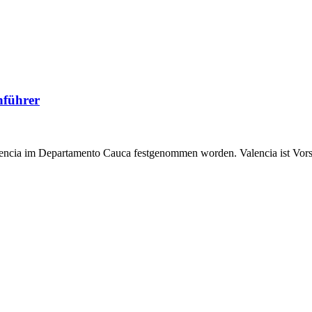
nführer
alencia im Departamento Cauca festgenommen worden. Valencia ist Vor