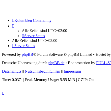
Kolumbien Community
Alle Zeiten sind
UTC+02:00
Server Status
Alle Zeiten sind
UTC+02:00
Server Status
Powered by
phpBB
® Forum Software © phpBB Limited
• Hostet b
Deutsche Übersetzung durch
phpBB.de
• Bot protection by
FULL-S
Datenschutz
||
Nutzungsbedingungen
||
Impressum
Time: 0.037s
| Peak Memory Usage: 5.55 MiB | GZIP: On