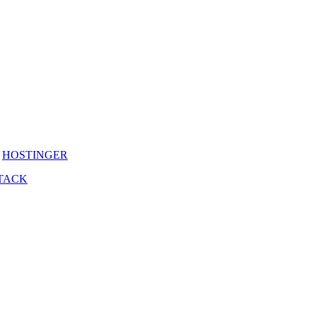
y
HOSTINGER
TACK