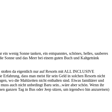
 ein wenig Sonne tanken, ein entspanntes, schönes, helles, sauberes
 die Sonne und das Meer bei einem guten Buch und Kaltgetränk
nd stoßen da eigentlich nur auf Resorts mit ALL INCLUSIVE
e Erfahrung, dass man meist für sein Geld in solchen Resorts nicht
n, wo die Mahlzeiten nicht enthalten sind. Etwas familiärer und
Es muss auch nicht unbedingt Baru sein...wäre aber schön. Wenn ihr
inen ganzen Tag in Bus oder Jeep sitzen, um irgendwo hin anzureisen)