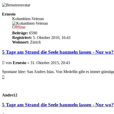
Ernesto
Kolumbien-Veteran
Offline
Beiträge:
6590
Registriert:
5. Oktober 2010, 16:43
Wohnort:
Zürich
5 Tage am Strand die Seele baumeln lassen - Nur wo?
Beitrag
von
Ernesto
»
31. Oktober 2015, 20:43
Spontane Idee: San Andres Islas. Von Medellín gibt es immer gü
Nach
oben
Andre12
5 Tage am Strand die Seele baumeln lassen - Nur wo?