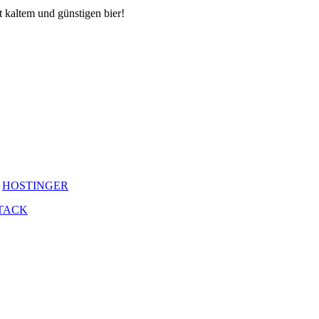
it kaltem und günstigen bier!
y
HOSTINGER
TACK