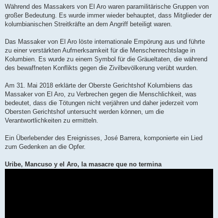
Während des Massakers von El Aro waren paramilitärische Gruppen von
großer Bedeutung. Es wurde immer wieder behauptet, dass Mitglieder der
kolumbianischen Streitkräfte an dem Angriff beteiligt waren.
Das Massaker von El Aro löste internationale Empörung aus und führte
zu einer verstärkten Aufmerksamkeit für die Menschenrechtslage in
Kolumbien. Es wurde zu einem Symbol für die Gräueltaten, die während
des bewaffneten Konflikts gegen die Zivilbevölkerung verübt wurden.
Am 31. Mai 2018 erklärte der Oberste Gerichtshof Kolumbiens das
Massaker von El Aro, zu Verbrechen gegen die Menschlichkeit, was
bedeutet, dass die Tötungen nicht verjähren und daher jederzeit vom
Obersten Gerichtshof untersucht werden können, um die
Verantwortlichkeiten zu ermitteln.
Ein Überlebender des Ereignisses, José Barrera, komponierte ein Lied
zum Gedenken an die Opfer.
Uribe, Mancuso y el Aro, la masacre que no termina