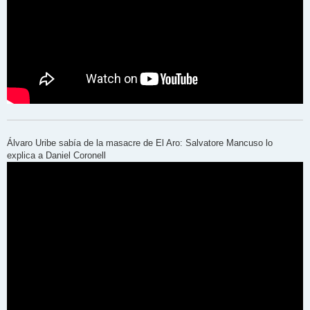
Álvaro Uribe sabía de la masacre de El Aro: Salvatore Mancuso lo
explica a Daniel Coronell