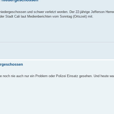
l niedergeschossen und schwer verletzt worden. Der 22-jährige Jefferson Herr
der Stadt Cali laut Medienberichten vom Sonntag (Ortszeit) mit.
dergeschossen
abe noch nie auch nur ein Problem oder Polizei Einsatz gesehen. Und heute wa