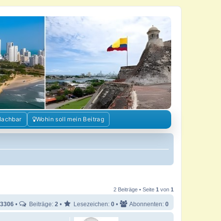
Nachbar
Wohin soll mein Beitrag
2 Beiträge • Seite
1
von
1
3306
•
Beiträge:
2
•
Lesezeichen:
0
•
Abonnenten:
0