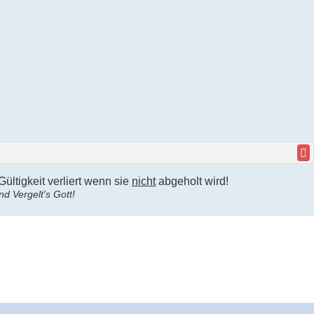
ltigkeit verliert wenn sie
nicht
abgeholt wird!
d Vergelt's Gott!