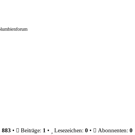
Kolumbienforum
:
883
•
Beiträge:
1
•
Lesezeichen:
0
•
Abonnenten:
0