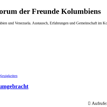
Forum der Freunde Kolumbiens
umbien und Venezuela. Austausch, Erfahrungen und Gemeinschaft im 
Neuigkeiten
 umgebracht
Aufrufe