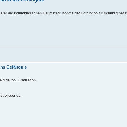
ster der kolumbianischen Hauptstadt Bogotá der Korruption für schuldig befu
ins Gefängnis
eld davon. Gratulation.
ist wieder da.