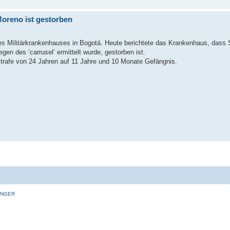
oreno ist gestorben
n des Militärkrankenhauses in Bogotá. Heute berichtete das Krankenhaus, das
n des ‘carrusel’ ermittelt wurde, gestorben ist.
Strafe von 24 Jahren auf 11 Jahre und 10 Monate Gefängnis.
INGER