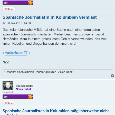
Offline
Spanische Journalistin in Kolumbien vermisst
B
23. Mai 2016, 14:33
e
i
Das kolumbianische Militär hat eine Suche nach einer vermissten
t
spanischen Journalistin gestartet. Medienberichten zufolge ist Salud
r
a
Hernández-Mora in einem gesetzlosen Gebiet verschwunden, das von
g
linken Rebellen und Drogenbanden dominiert wird.
»
weiterlesen
«
NZZ
Du machst einen simplen Roboter glücklich. Vielen Dank!
Themenstarter
News Robot
Newsbot
Offline
Spanische Journalisten in Kolumbien möglicherweise nicht