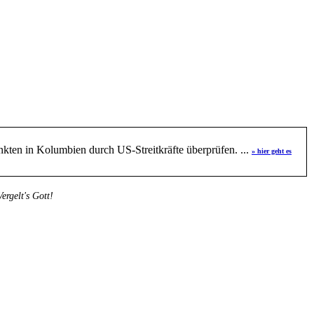
kten in Kolumbien durch US-Streitkräfte überprüfen. ...
» hier geht es
rgelt's Gott!