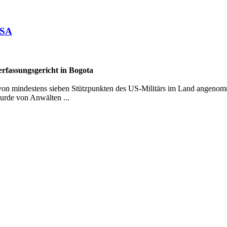
USA
fassungsgericht in Bogota
von mindestens sieben Stützpunkten des US-Militärs im Land angenom
urde von Anwälten ...