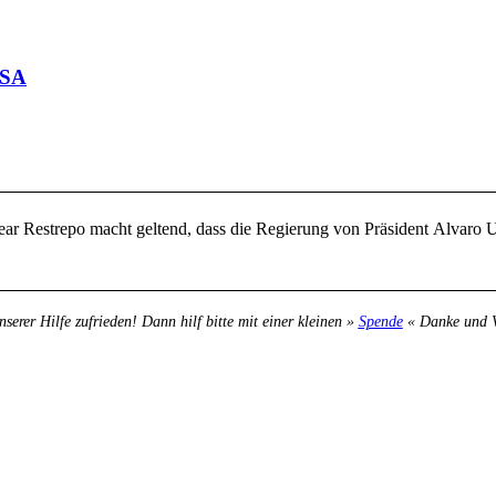
USA
ear Restrepo macht geltend, dass die Regierung von Präsident Alvaro 
nserer Hilfe zufrieden! Dann hilf bitte mit einer kleinen »
Spende
« Danke und Ve