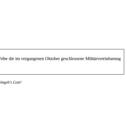
Uribe die im vergangenen Oktober geschlossene Militärvereinbarung
rgelt's Gott!