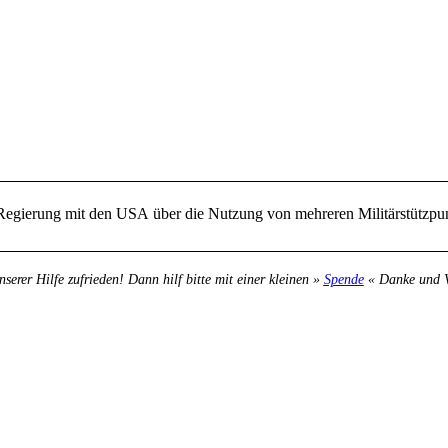
 Regierung mit den USA über die Nutzung von mehreren Militärstützpun
nserer Hilfe zufrieden! Dann hilf bitte mit einer kleinen »
Spende
« Danke und Ve