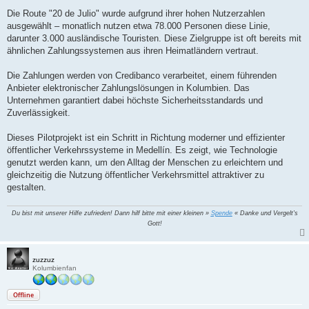
Die Route "20 de Julio" wurde aufgrund ihrer hohen Nutzerzahlen
ausgewählt – monatlich nutzen etwa 78.000 Personen diese Linie,
darunter 3.000 ausländische Touristen. Diese Zielgruppe ist oft bereits mit
ähnlichen Zahlungssystemen aus ihren Heimatländern vertraut.
Die Zahlungen werden von Credibanco verarbeitet, einem führenden
Anbieter elektronischer Zahlungslösungen in Kolumbien. Das
Unternehmen garantiert dabei höchste Sicherheitsstandards und
Zuverlässigkeit.
Dieses Pilotprojekt ist ein Schritt in Richtung moderner und effizienter
öffentlicher Verkehrssysteme in Medellín. Es zeigt, wie Technologie
genutzt werden kann, um den Alltag der Menschen zu erleichtern und
gleichzeitig die Nutzung öffentlicher Verkehrsmittel attraktiver zu
gestalten.
Du bist mit unserer Hilfe zufrieden! Dann hilf bitte mit einer kleinen »
Spende
« Danke und Vergelt's
Gott!
zuzzuz
Kolumbienfan
Offline