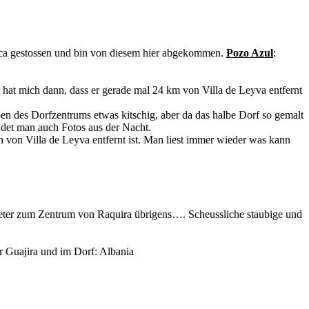
yaca gestossen und bin von diesem hier abgekommen.
Pozo Azul
:
ht hat mich dann, dass er gerade mal 24 km von Villa de Leyva entfernt
en des Dorfzentrums etwas kitschig, aber da das halbe Dorf so gemalt
ndet man auch Fotos aus der Nacht.
 von Villa de Leyva entfernt ist. Man liest immer wieder was kann
ilometer zum Zentrum von Raquira übrigens…. Scheussliche staubige und
r Guajira und im Dorf: Albania