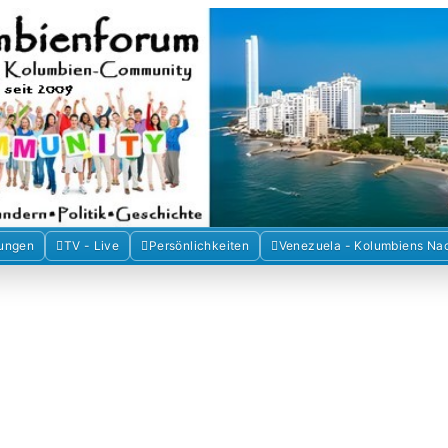
Forum der Freunde Kolumbiens
umbien und Venezuela. Austausch, Erfahrungen und Gemeinschaft im 
ungen
TV - Live
Persönlichkeiten
Venezuela - Kolumbiens Na