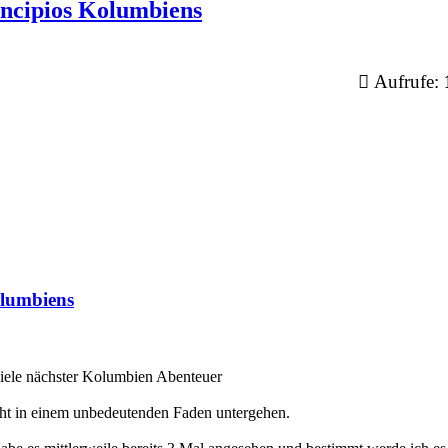
cipios Kolumbiens
Aufrufe:
lumbiens
 Ziele nächster Kolumbien Abenteuer
icht in einem unbedeutenden Faden untergehen.