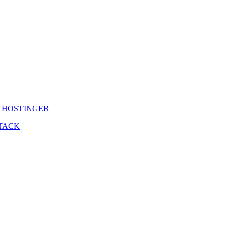
y
HOSTINGER
TACK