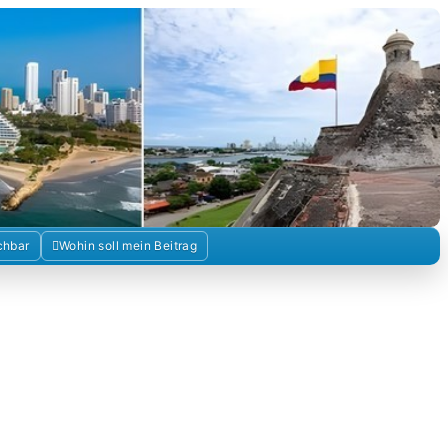
Kolumbienforum
chbar
Wohin soll mein Beitrag