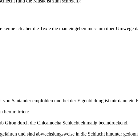
 schlecht (und die Musik ist zum schreien):
eile kenne ich aber die Texte die man eingeben muss um über Umwege
von Santander empfohlen und bei der Eigenbildung ist mir dann ein Fo
in herum irrten:
ab Giron durch die Chicamocha Schlucht einmalig beeindruckend.
ngefahren und sind abwechslungsweise in die Schlucht hinunter gedon