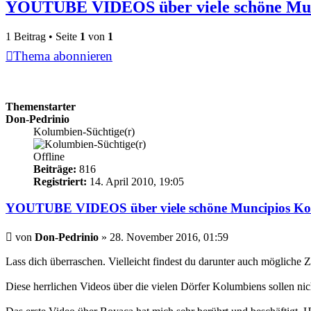
YOUTUBE VIDEOS über viele schöne Mun
1 Beitrag • Seite
1
von
1
Thema abonnieren
Themenstarter
Don-Pedrinio
Kolumbien-Süchtige(r)
Offline
Beiträge:
816
Registriert:
14. April 2010, 19:05
YOUTUBE VIDEOS über viele schöne Muncipios Ko
Beitrag
von
Don-Pedrinio
»
28. November 2016, 01:59
Lass dich überraschen. Vielleicht findest du darunter auch mögliche
Diese herrlichen Videos über die vielen Dörfer Kolumbiens sollen n