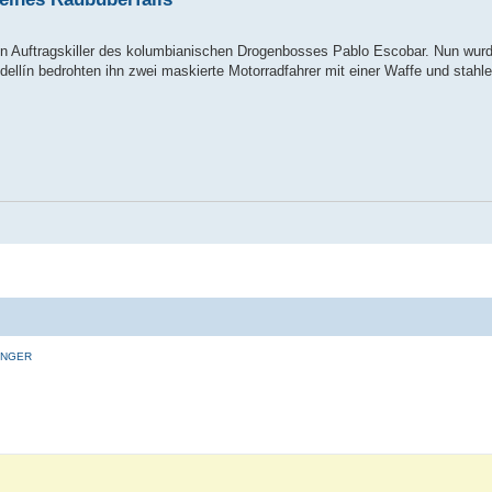
in Auftragskiller des kolumbianischen Drogenbosses Pablo Escobar. Nun wur
ellín bedrohten ihn zwei maskierte Motorradfahrer mit einer Waffe und stahl
INGER