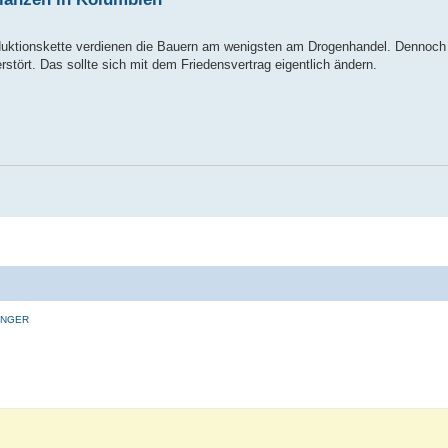
roduktionskette verdienen die Bauern am wenigsten am Drogenhandel. Dennoch
erstört. Das sollte sich mit dem Friedensvertrag eigentlich ändern.
INGER