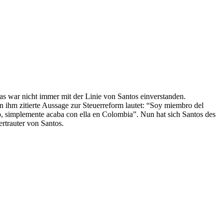
as war nicht immer mit der Linie von Santos einverstanden.
ihm zitierte Aussage zur Steuerreform lautet: “Soy miembro del
to, simplemente acaba con ella en Colombia”. Nun hat sich Santos des
ertrauter von Santos.