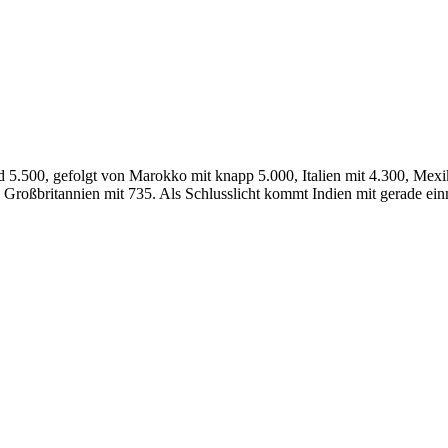
d 5.500, gefolgt von Marokko mit knapp 5.000, Italien mit 4.300, Mexi
Großbritannien mit 735. Als Schlusslicht kommt Indien mit gerade ein