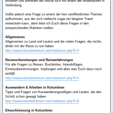
erstellen und Betreuen will setzte sich mit einem der Moderatoren in
Verbindung.
Sollte jedoch eine Frage zu einem der hier veröffentlichen Themen
aufkommen, aus der sich vielleicht sogar ein längerer Traed
entwickeln kann, dann bitte ich Euch diese Fragen in den
entsprechenden Rubriken stellen:
Allgemeines
Allgemeines zu Land und Leuten und die vielen Fragen, die nichts
direkt mit der Reise zu tun haben
http://www.kolumbienforum.net/viewforum.php?f=4
Reisevorbereitungen und Reiseerfahrungen
Für alle Fragen zu Reisen, Busfahrten, Inlandsflügen,
Einreisebestimmungen, Impfungen und alles was Euch dazu noch
einfällt
http://www.kolumbienforum.net/viewforum.php?f=5
Auswandern & Arbeiten in Kolumbien
Tipps und Fragen von Auswanderungswilligen und Leuten, die den
Schritt schon gewagt haben
http://www.kolumbienforum.net/viewforum.php?f=8
Eheschliessung in Kolumbien