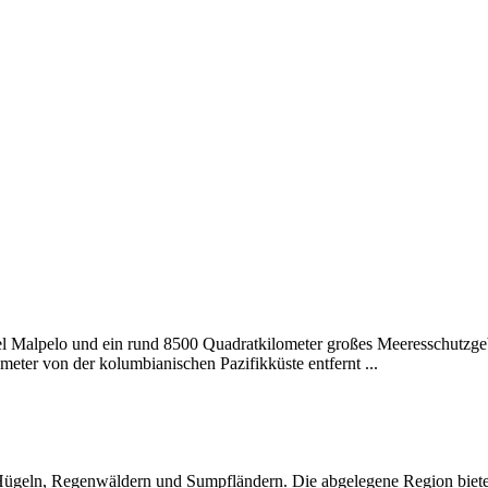
nsel Malpelo und ein rund 8500 Quadratkilometer großes Meeresschutzgeb
meter von der kolumbianischen Pazifikküste entfernt ...
ügeln, Regenwäldern und Sumpfländern. Die abgelegene Region bietet