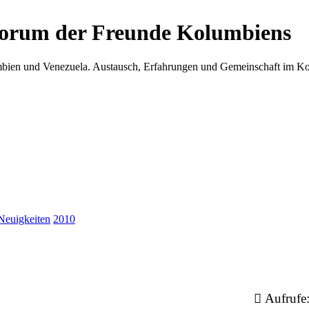
Forum der Freunde Kolumbiens
umbien und Venezuela. Austausch, Erfahrungen und Gemeinschaft im 
Neuigkeiten
2010
Aufrufe