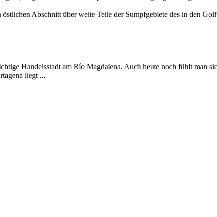
 östlichen Abschnitt über weite Teile der Sumpfgebiete des in den Golf
tige Handelsstadt am Río Magdalena. Auch heute noch fühlt man sich 
agena liegt ...