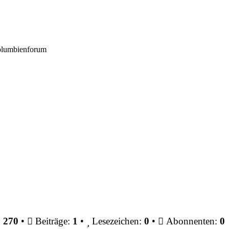
Kolumbienforum
:
270
•
Beiträge:
1
•
Lesezeichen:
0
•
Abonnenten:
0