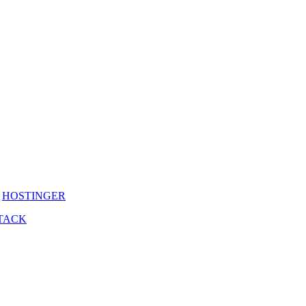
y
HOSTINGER
TACK