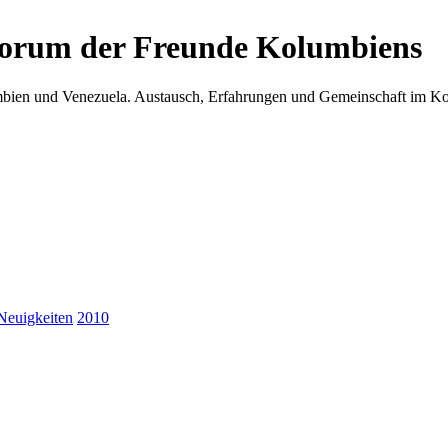
Forum der Freunde Kolumbiens
umbien und Venezuela. Austausch, Erfahrungen und Gemeinschaft im 
Neuigkeiten
2010