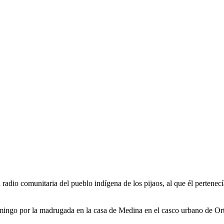
dio comunitaria del pueblo indígena de los pijaos, al que él pertenecía
mingo por la madrugada en la casa de Medina en el casco urbano de Ort