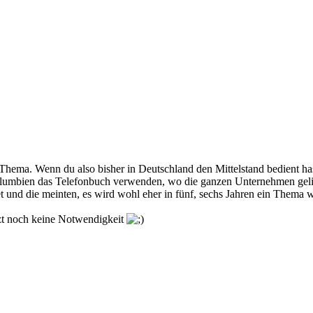
Thema. Wenn du also bisher in Deutschland den Mittelstand bedient hast
olumbien das Telefonbuch verwenden, wo die ganzen Unternehmen gelis
et und die meinten, es wird wohl eher in fünf, sechs Jahren ein Thema w
tzt noch keine Notwendigkeit