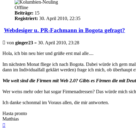
Offline
Beiträge:
15
Registriert:
30. April 2010, 22:35
Webdesiger u. PR-Fachmann in Bogota gefragt?
Beitrag
von
ginger23
»
30. April 2010, 23:28
Hola, ich bin neu hier und grüße erst mal alle....
Im nächsten Monat fliege ich nach Bogota. Dabei würde ich gern m
dann im Individualfall geklärt werden) frage ich mich, ob überhaupt e
Wie weit sind die Firmen mit Web 2.0? Gibts es Firmen die mit Deut
Wer weiss mehr oder hat sogar Firmenadressen? Das würde mich siche
Ich danke schonmal im Voraus allen, die mir antworten.
Hasta pronto
Matthias
Nach
oben