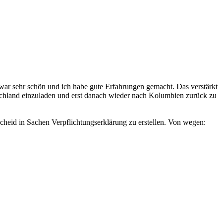
t war sehr schön und ich habe gute Erfahrungen gemacht. Das verstärkt
schland einzuladen und erst danach wieder nach Kolumbien zurück zu
scheid in Sachen Verpflichtungserklärung zu erstellen. Von wegen: