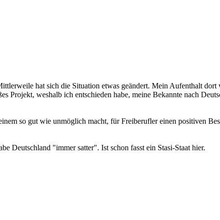
Mittlerweile hat sich die Situation etwas geändert. Mein Aufenthalt dor
oßes Projekt, weshalb ich entschieden habe, meine Bekannte nach Deut
s einem so gut wie unmöglich macht, für Freiberufler einen positiven Be
be Deutschland "immer satter". Ist schon fasst ein Stasi-Staat hier.