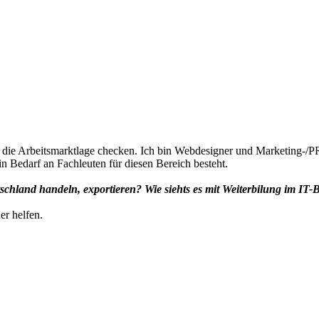
al die Arbeitsmarktlage checken. Ich bin Webdesigner und Marketing
in Bedarf an Fachleuten für diesen Bereich besteht.
schland handeln, exportieren? Wie siehts es mit Weiterbilung im IT-Be
r helfen.