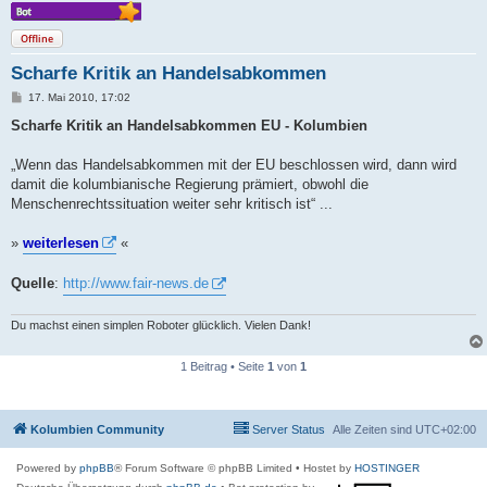
Offline
Scharfe Kritik an Handelsabkommen
B
17. Mai 2010, 17:02
e
i
Scharfe Kritik an Handelsabkommen EU - Kolumbien
t
r
a
„Wenn das Handelsabkommen mit der EU beschlossen wird, dann wird
g
damit die kolumbianische Regierung prämiert, obwohl die
Menschenrechtssituation weiter sehr kritisch ist“ ...
»
weiterlesen
«
Quelle
:
http://www.fair-news.de
Du machst einen simplen Roboter glücklich. Vielen Dank!
1 Beitrag • Seite
1
von
1
Kolumbien Community
Server Status
Alle Zeiten sind
UTC+02:00
Powered by
phpBB
® Forum Software © phpBB Limited
• Hostet by
HOSTINGER