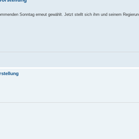
 kommenden Sonntag erneut gewählt. Jetzt stellt sich ihm und seinem Regierun
rstellung