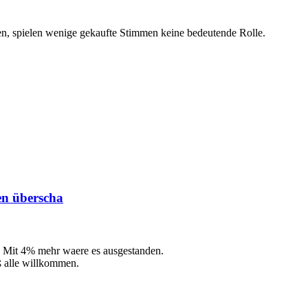
n, spielen wenige gekaufte Stimmen keine bedeutende Rolle.
en überscha
n. Mit 4% mehr waere es ausgestanden.
ß alle willkommen.