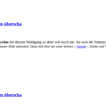
en überscha
ccion
bei diesem Wahlgang so aktiv wie noch nie. An wen die Stimme 
nserer Hilfe zufrieden! Dann hilf bitte mit einer kleinen »
Spende
« Danke und Ve
en überscha