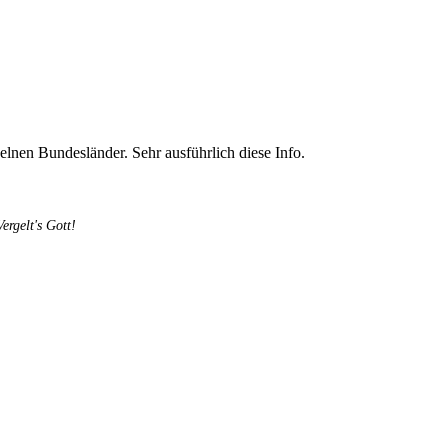
zelnen Bundesländer. Sehr ausführlich diese Info.
rgelt's Gott!