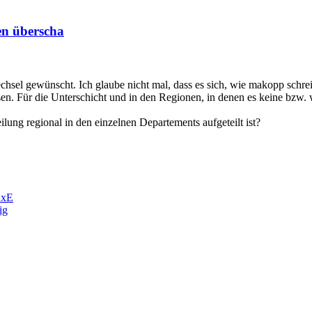
en überscha
hsel gewünscht. Ich glaube nicht mal, dass es sich, wie makopp schre
sen. Für die Unterschicht und in den Regionen, in denen es keine bzw. 
ung regional in den einzelnen Departements aufgeteilt ist?
RxE
ig