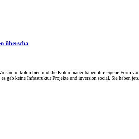
en überscha
 Wir sind in kolumbien und die Kolumbianer haben ihre eigene Form von
s gab keine Infrastruktur Projekte und inversion social. Sie haben jetz