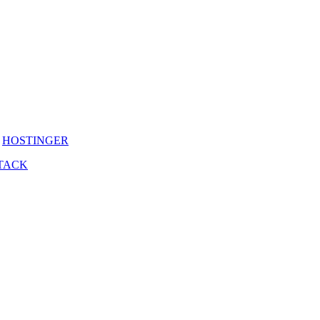
y
HOSTINGER
TACK