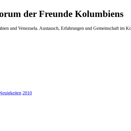
Forum der Freunde Kolumbiens
umbien und Venezuela. Austausch, Erfahrungen und Gemeinschaft im 
Neuigkeiten
2010