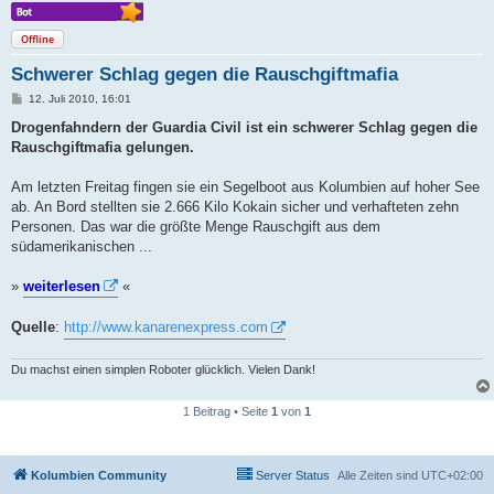
Offline
Schwerer Schlag gegen die Rauschgiftmafia
B
12. Juli 2010, 16:01
e
i
Drogenfahndern der Guardia Civil ist ein schwerer Schlag gegen die
t
Rauschgiftmafia gelungen.
r
a
g
Am letzten Freitag fingen sie ein Segelboot aus Kolumbien auf hoher See
ab. An Bord stellten sie 2.666 Kilo Kokain sicher und verhafteten zehn
Personen. Das war die größte Menge Rauschgift aus dem
südamerikanischen ...
»
weiterlesen
«
Quelle
:
http://www.kanarenexpress.com
Du machst einen simplen Roboter glücklich. Vielen Dank!
1 Beitrag • Seite
1
von
1
Kolumbien Community
Server Status
Alle Zeiten sind
UTC+02:00