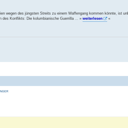
ien wegen des jüngsten Streits zu einem Waffengang kommen könnte, ist un
 des Konflikts: Die kolumbianische Guerrilla ... »
weiterlesen
«
INGER