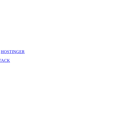
y
HOSTINGER
TACK