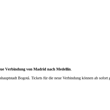
e neue Verbindung von Madrid nach Medellin
.
shauptstadt Bogotá. Tickets für die neue Verbindung können ab sofort