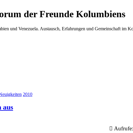
Forum der Freunde Kolumbiens
umbien und Venezuela. Austausch, Erfahrungen und Gemeinschaft im 
Neuigkeiten
2010
 aus
Aufrufe