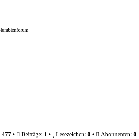
Kolumbienforum
:
477
•
Beiträge:
1
•
Lesezeichen:
0
•
Abonnenten:
0