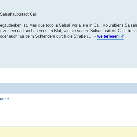
 Salsahauptstadt Cali
wegzudenken ist. Mas que todo la Salsa! Vor allem in Cali, Kolumbiens Salsah
 zu sein und sie haben es im Blut, wie sie sagen. Salsamusik ist Calis treus
oder auch nur beim Schlendern durch die Straßen ... »
weiterlesen
«
INGER