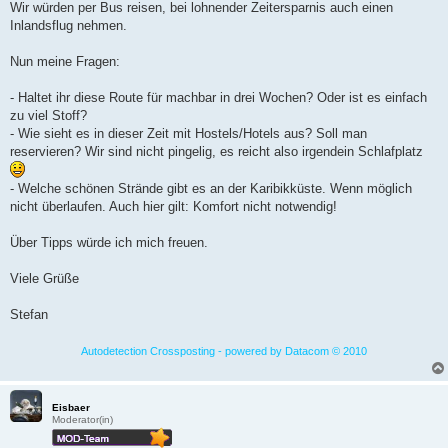
Wir würden per Bus reisen, bei lohnender Zeitersparnis auch einen
Inlandsflug nehmen.
Nun meine Fragen:
- Haltet ihr diese Route für machbar in drei Wochen? Oder ist es einfach
zu viel Stoff?
- Wie sieht es in dieser Zeit mit Hostels/Hotels aus? Soll man
reservieren? Wir sind nicht pingelig, es reicht also irgendein Schlafplatz
- Welche schönen Strände gibt es an der Karibikküste. Wenn möglich
nicht überlaufen. Auch hier gilt: Komfort nicht notwendig!
Über Tipps würde ich mich freuen.
Viele Grüße
Stefan
Autodetection Crossposting - powered by Datacom © 2010
Eisbaer
Moderator(in)