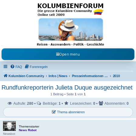
Kolumbienforum - Das
grosse Forum der
Freunde Kolumbiens
Reisen, Auswandern, Kultur, Politik, Geschichte und Visum in Kolumbien und Venezuela.
Austausch, Erfahrungen und Gemeinschaft im Kolumbienforum
Open menu
FAQ
Forenregeln
Kolumbien Community
Infos | News
Presseinformationen & Neuigkeiten
2010
Rundfunkreporterin Julieta Duque ausgezeichnet
1 Beitrag • Seite
1
von
1
Aufrufe:
280
•
Beiträge:
1
•
Lesezeichen:
0
•
Abonnenten:
0
Thema abonnieren
Themenstarter
News Robot
Newsbot