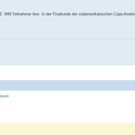
5. WM-Teilnehmer fest. In der Finalrunde der südamerikanischen Copa Améric
INGER