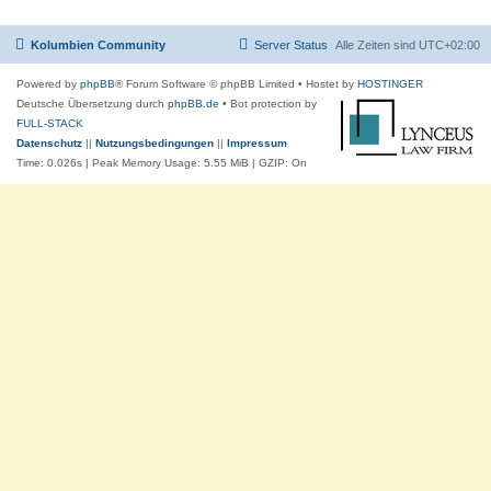
Kolumbien Community
Server Status
Alle Zeiten sind
UTC+02:00
Powered by
phpBB
® Forum Software © phpBB Limited
• Hostet by
HOSTINGER
Deutsche Übersetzung durch
phpBB.de
• Bot protection by
FULL-STACK
Datenschutz
||
Nutzungsbedingungen
||
Impressum
Time: 0.026s
| Peak Memory Usage: 5.55 MiB | GZIP: On