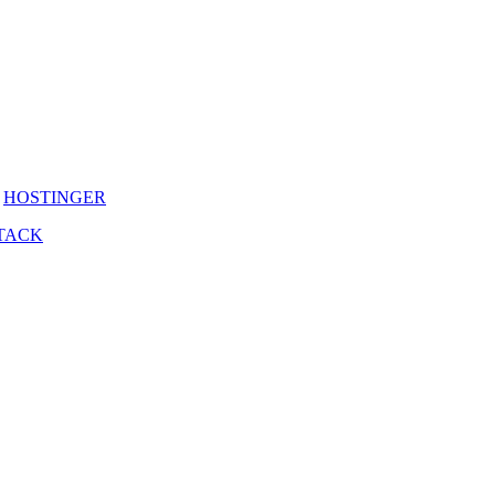
y
HOSTINGER
TACK