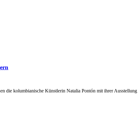
dern
n die kolumbianische Künstlerin Natalia Pontón mit ihrer Ausstellung 