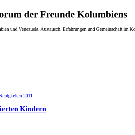
Forum der Freunde Kolumbiens
umbien und Venezuela. Austausch, Erfahrungen und Gemeinschaft im 
Neuigkeiten
2011
sierten Kindern