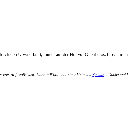
rch den Urwald fährt, immer auf der Hut vor Guerilleros, bloss um mi
nserer Hilfe zufrieden! Dann hilf bitte mit einer kleinen »
Spende
« Danke und Ve