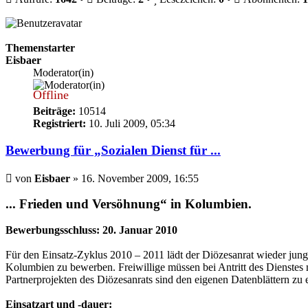
Themenstarter
Eisbaer
Moderator(in)
Offline
Beiträge:
10514
Registriert:
10. Juli 2009, 05:34
Bewerbung für „Sozialen Dienst für ...
Beitrag
von
Eisbaer
»
16. November 2009, 16:55
... Frieden und Versöhnung“ in Kolumbien.
Bewerbungsschluss: 20. Januar 2010
Für den Einsatz-Zyklus 2010 – 2011 lädt der Diözesanrat wieder jung
Kolumbien zu bewerben. Freiwillige müssen bei Antritt des Dienstes
Partnerprojekten des Diözesanrats sind den eigenen Datenblättern zu
Einsatzart und -dauer: