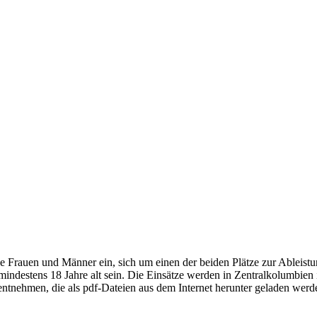
e Frauen und Männer ein, sich um einen der beiden Plätze zur Ableistu
 mindestens 18 Jahre alt sein. Die Einsätze werden in Zentralkolumbie
 entnehmen, die als pdf-Dateien aus dem Internet herunter geladen wer