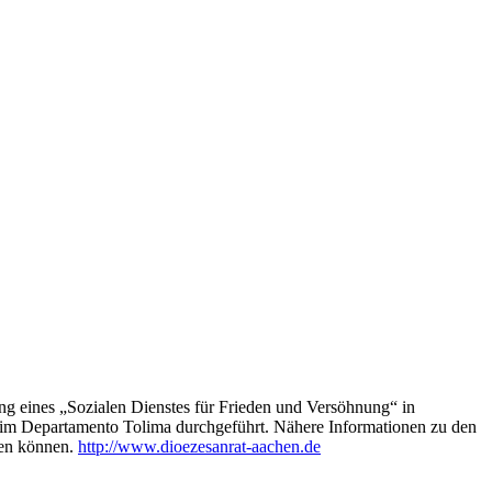
ng eines „Sozialen Dienstes für Frieden und Versöhnung“ in
n im Departamento Tolima durchgeführt. Nähere Informationen zu den
den können.
http://www.dioezesanrat-aachen.de