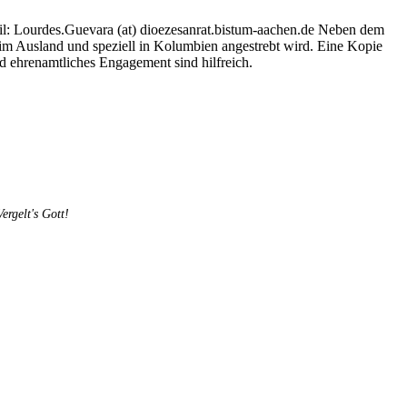
il: Lourdes.Guevara (at) dioezesanrat.bistum-aachen.de Neben dem
 im Ausland und speziell in Kolumbien angestrebt wird. Eine Kopie
nd ehrenamtliches Engagement sind hilfreich.
rgelt's Gott!