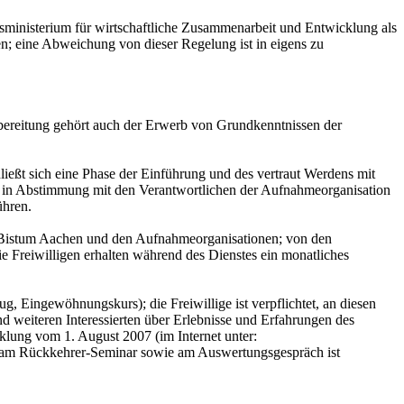
ministerium für wirtschaftliche Zusammenarbeit und Entwicklung als
den; eine Abweichung von dieser Regelung ist in eigens zu
rbereitung gehört auch der Erwerb von Grundkenntnissen der
ießt sich eine Phase der Einführung und des vertraut Werdens mit
n in Abstimmung mit den Verantwortlichen der Aufnahmeorganisation
ühren.
im Bistum Aachen und den Aufnahmeorganisationen; von den
ie Freiwilligen erhalten während des Dienstes ein monatliches
g, Eingewöhnungskurs); die Freiwillige ist verpflichtet, an diesen
 weiteren Interessierten über Erlebnisse und Erfahrungen des
klung vom 1. August 2007 (im Internet unter:
hme am Rückkehrer-Seminar sowie am Auswertungsgespräch ist