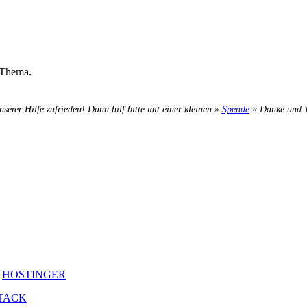
s Thema.
nserer Hilfe zufrieden! Dann hilf bitte mit einer kleinen »
Spende
« Danke und Ve
y
HOSTINGER
TACK