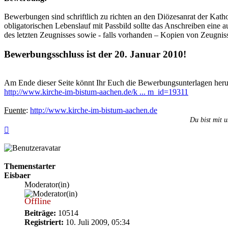
Bewerbungen sind schriftlich zu richten an den Diözesanrat der Kat
obligatorischen Lebenslauf mit Passbild sollte das Anschreiben eine
des letzten Zeugnisses sowie - falls vorhanden – Kopien von Zeugniss
Bewerbungsschluss ist der 20. Januar 2010!
Am Ende dieser Seite könnt Ihr Euch die Bewerbungsunterlagen heru
http://www.kirche-im-bistum-aachen.de/k ... m_id=19311
Fuente
:
http://www.kirche-im-bistum-aachen.de
Du bist mit u
Nach
oben
Themenstarter
Eisbaer
Moderator(in)
Offline
Beiträge:
10514
Registriert:
10. Juli 2009, 05:34