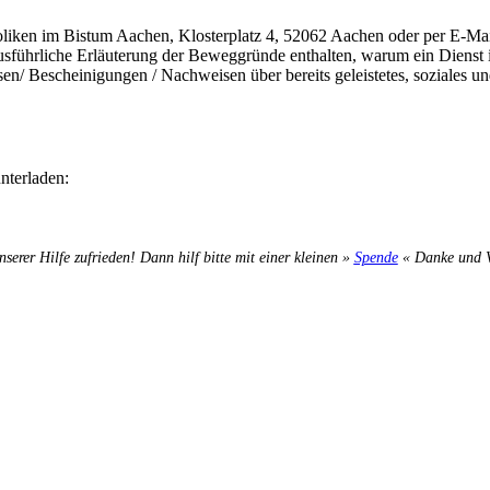
holiken im Bistum Aachen, Klosterplatz 4, 52062 Aachen oder per E-Ma
 ausführliche Erläuterung der Beweggründe enthalten, warum ein Dienst
en/ Bescheinigungen / Nachweisen über bereits geleistetes, soziales u
nterladen:
nserer Hilfe zufrieden! Dann hilf bitte mit einer kleinen »
Spende
« Danke und Ve