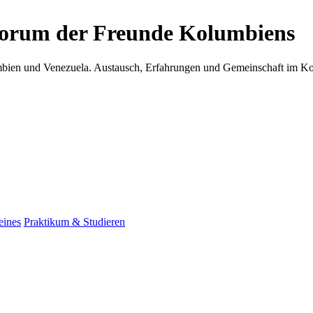
Forum der Freunde Kolumbiens
umbien und Venezuela. Austausch, Erfahrungen und Gemeinschaft im 
eines
Praktikum & Studieren