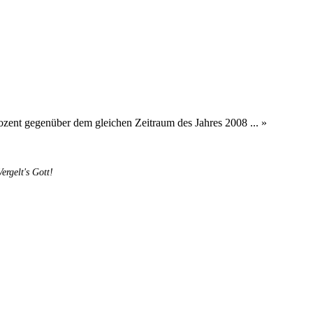
ozent gegenüber dem gleichen Zeitraum des Jahres 2008 ... »
rgelt's Gott!