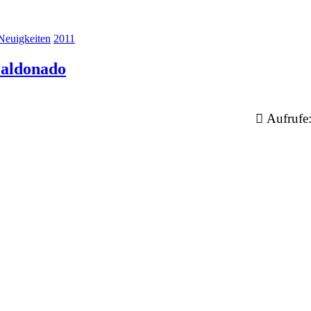
Neuigkeiten
2011
Maldonado
Aufrufe