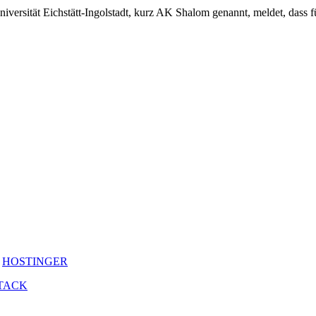
niversität Eichstätt-Ingolstadt, kurz AK Shalom genannt, meldet, dass 
y
HOSTINGER
TACK