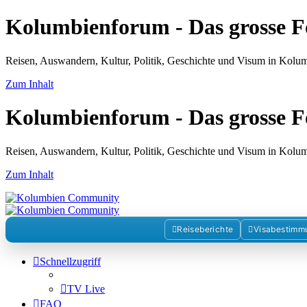
Kolumbienforum - Das grosse 
Reisen, Auswandern, Kultur, Politik, Geschichte und Visum in Kol
Zum Inhalt
Kolumbienforum - Das grosse 
Reisen, Auswandern, Kultur, Politik, Geschichte und Visum in Kol
Zum Inhalt
Reiseberichte
Visabestimm
Schnellzugriff
TV Live
FAQ