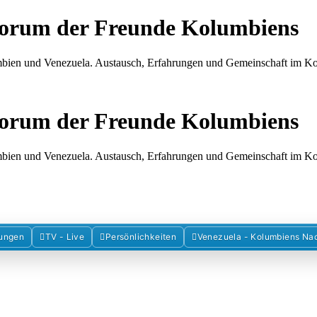
Forum der Freunde Kolumbiens
umbien und Venezuela. Austausch, Erfahrungen und Gemeinschaft im 
Forum der Freunde Kolumbiens
umbien und Venezuela. Austausch, Erfahrungen und Gemeinschaft im 
ungen
TV - Live
Persönlichkeiten
Venezuela - Kolumbiens Na