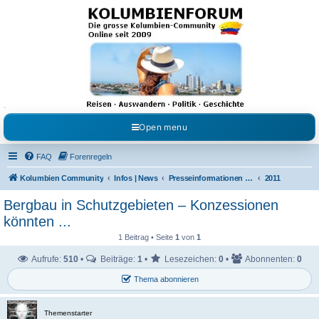
Kolumbienforum - Das
grosse Forum der
Freunde Kolumbiens
Reisen, Auswandern, Kultur, Politik, Geschichte und Visum in Kolumbien und Venezuela.
Austausch, Erfahrungen und Gemeinschaft im Kolumbienforum
Open menu
FAQ
Forenregeln
Kolumbien Community
Infos | News
Presseinformationen & Neuigkeiten
2011
Bergbau in Schutzgebieten – Konzessionen
könnten ...
1 Beitrag • Seite
1
von
1
Aufrufe:
510
•
Beiträge:
1
•
Lesezeichen:
0
•
Abonnenten:
0
Thema abonnieren
Themenstarter