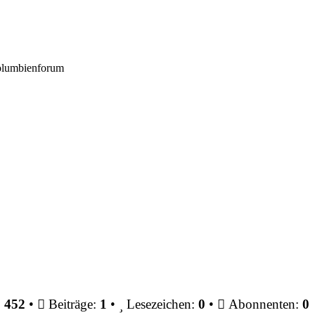
Kolumbienforum
:
452
•
Beiträge:
1
•
Lesezeichen:
0
•
Abonnenten:
0