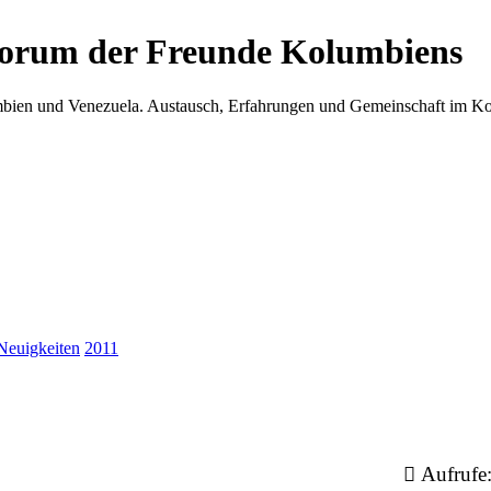
Forum der Freunde Kolumbiens
umbien und Venezuela. Austausch, Erfahrungen und Gemeinschaft im 
Neuigkeiten
2011
Aufrufe