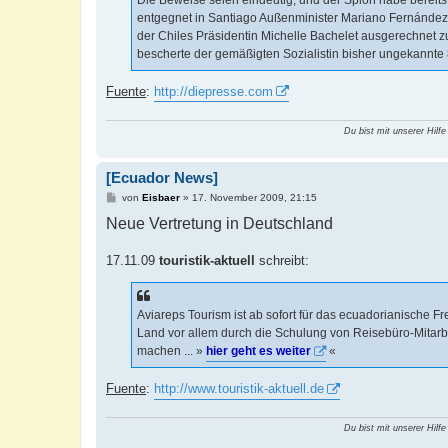
entgegnet in Santiago Außenminister Mariano Fernández.
der Chiles Präsidentin Michelle Bachelet ausgerechnet zum
bescherte der gemäßigten Sozialistin bisher ungekannte
Fuente
:
http://diepresse.com
Du bist mit unserer Hilfe
[Ecuador News]
B
von
Eisbaer
»
17. November 2009, 21:15
e
Neue Vertretung in Deutschland
i
t
r
a
17.11.09
touristik-aktuell
schreibt:
g
Aviareps Tourism ist ab sofort für das ecuadorianische 
Land vor allem durch die Schulung von Reisebüro-Mitarb
machen ... »
hier geht es weiter
«
Fuente
:
http://www.touristik-aktuell.de
Du bist mit unserer Hilfe