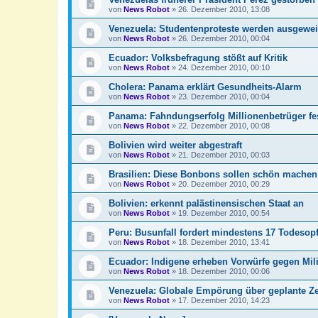
von
News Robot
»
26. Dezember 2010, 13:08
Venezuela: Studentenproteste werden ausgewei
von
News Robot
»
26. Dezember 2010, 00:04
Ecuador: Volksbefragung stößt auf Kritik
von
News Robot
»
24. Dezember 2010, 00:10
Cholera: Panama erklärt Gesundheits-Alarm
von
News Robot
»
23. Dezember 2010, 00:04
Panama: Fahndungserfolg Millionenbetrüger 
von
News Robot
»
22. Dezember 2010, 00:08
Bolivien wird weiter abgestraft
von
News Robot
»
21. Dezember 2010, 00:03
Brasilien: Diese Bonbons sollen schön machen
von
News Robot
»
20. Dezember 2010, 00:29
Bolivien: erkennt palästinensischen Staat an
von
News Robot
»
19. Dezember 2010, 00:54
Peru: Busunfall fordert mindestens 17 Todesop
von
News Robot
»
18. Dezember 2010, 13:41
Ecuador: Indigene erheben Vorwürfe gegen Mili
von
News Robot
»
18. Dezember 2010, 00:06
Venezuela: Globale Empörung über geplante Zen
von
News Robot
»
17. Dezember 2010, 14:23