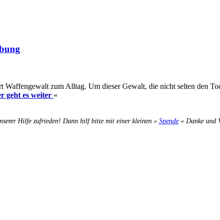
ibung
rt Waffengewalt zum Alltag. Um dieser Gewalt, die nicht selten den T
er geht es weiter
«
nserer Hilfe zufrieden! Dann hilf bitte mit einer kleinen »
Spende
« Danke und Ve