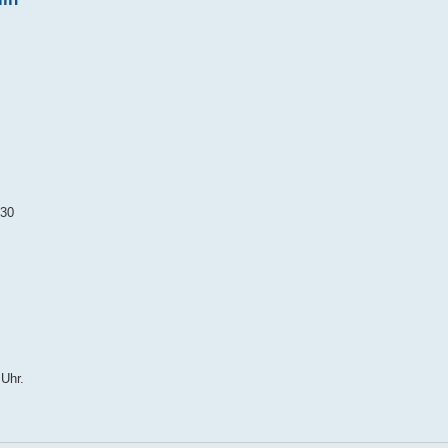
:30
 Uhr.