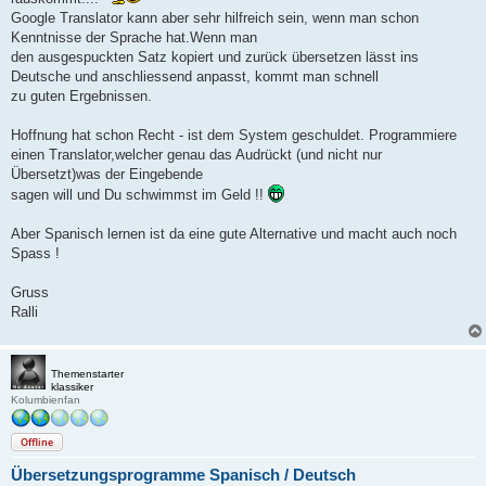
Google Translator kann aber sehr hilfreich sein, wenn man schon
Kenntnisse der Sprache hat.Wenn man
den ausgespuckten Satz kopiert und zurück übersetzen lässt ins
Deutsche und anschliessend anpasst, kommt man schnell
zu guten Ergebnissen.
Hoffnung hat schon Recht - ist dem System geschuldet. Programmiere
einen Translator,welcher genau das Audrückt (und nicht nur
Übersetzt)was der Eingebende
sagen will und Du schwimmst im Geld !!
Aber Spanisch lernen ist da eine gute Alternative und macht auch noch
Spass !
Gruss
Ralli
Themenstarter
klassiker
Kolumbienfan
Offline
Übersetzungsprogramme Spanisch / Deutsch