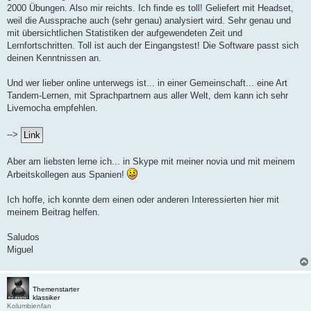
2000 Übungen. Also mir reichts. Ich finde es toll! Geliefert mit Headset,
weil die Aussprache auch (sehr genau) analysiert wird. Sehr genau und
mit übersichtlichen Statistiken der aufgewendeten Zeit und
Lernfortschritten. Toll ist auch der Eingangstest! Die Software passt sich
deinen Kenntnissen an.
Und wer lieber online unterwegs ist... in einer Gemeinschaft... eine Art
Tandem-Lernen, mit Sprachpartnern aus aller Welt, dem kann ich sehr
Livemocha empfehlen.
-->
Aber am liebsten lerne ich... in Skype mit meiner novia und mit meinem
Arbeitskollegen aus Spanien!
Ich hoffe, ich konnte dem einen oder anderen Interessierten hier mit
meinem Beitrag helfen.
Saludos
Miguel
Themenstarter
klassiker
Kolumbienfan