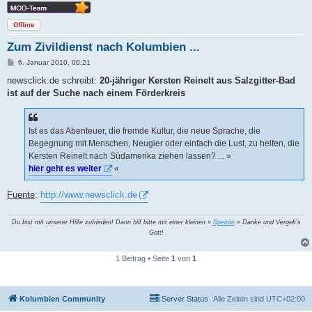
Offline
Zum Zivildienst nach Kolumbien ...
B
6. Januar 2010, 00:21
e
i
newsclick.de schreibt:
20-jähriger Kersten Reinelt aus Salzgitter-Bad
t
ist auf der Suche nach einem Förderkreis
r
a
g
Ist es das Abenteuer, die fremde Kultur, die neue Sprache, die
Begegnung mit Menschen, Neugier oder einfach die Lust, zu helfen, die
Kersten Reinelt nach Südamerika ziehen lassen? ... »
hier geht es weiter
«
Fuente
:
http://www.newsclick.de
Du bist mit unserer Hilfe zufrieden! Dann hilf bitte mit einer kleinen »
Spende
« Danke und Vergelt's
Gott!
1 Beitrag • Seite
1
von
1
Kolumbien Community
Server Status
Alle Zeiten sind
UTC+02:00