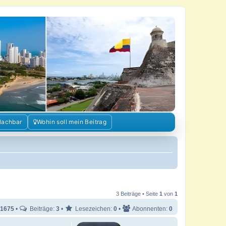
Nachbar
Wohin soll mein Beitrag
3 Beiträge • Seite
1
von
1
1675
•
Beiträge:
3
•
Lesezeichen:
0
•
Abonnenten:
0