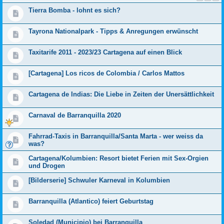
Tierra Bomba - lohnt es sich?
Tayrona Nationalpark - Tipps & Anregungen erwünscht
Taxitarife 2011 - 2023/23 Cartagena auf einen Blick
[Cartagena] Los ricos de Colombia / Carlos Mattos
Cartagena de Indias: Die Liebe in Zeiten der Unersättlichkeit
Carnaval de Barranquilla 2020
Fahrrad-Taxis in Barranquilla/Santa Marta - wer weiss da
was?
Cartagena/Kolumbien: Resort bietet Ferien mit Sex-Orgien
und Drogen
[Bilderserie] Schwuler Karneval in Kolumbien
Barranquilla (Atlantico) feiert Geburtstag
Soledad (Municipio) bei Barranquilla