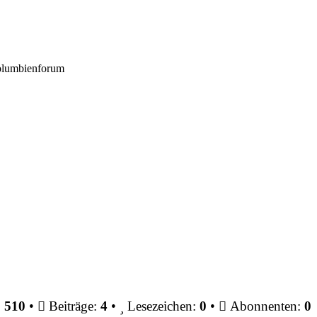
Kolumbienforum
:
510
•
Beiträge:
4
•
Lesezeichen:
0
•
Abonnenten:
0