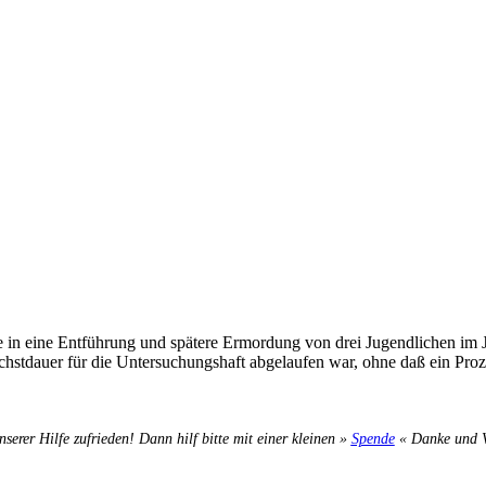
in eine Entführung und spätere Ermordung von drei Jugendlichen im Jah
chstdauer für die Untersuchungshaft abgelaufen war, ohne daß ein Proze
nserer Hilfe zufrieden! Dann hilf bitte mit einer kleinen »
Spende
« Danke und Ve