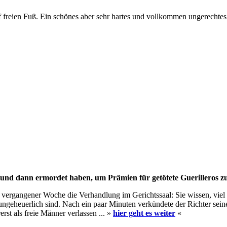
f freien Fuß. Ein schönes aber sehr hartes und vollkommen ungerechte
et und dann ermordet haben, um Prämien für getötete Guerilleros zu
e vergangener Woche die Verhandlung im Gerichtssaal: Sie wissen, viel
eheuerlich sind. Nach ein paar Minuten verkündete der Richter seine
st als freie Männer verlassen ... »
hier geht es weiter
«