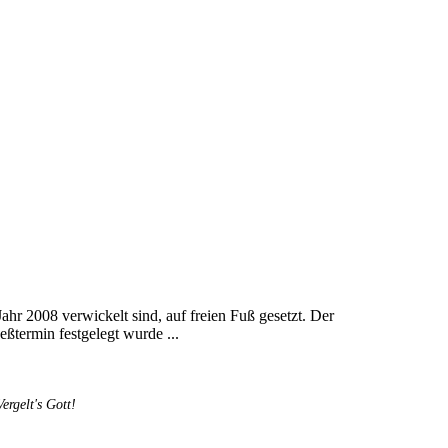
r 2008 verwickelt sind, auf freien Fuß gesetzt. Der
ßtermin festgelegt wurde ...
rgelt's Gott!