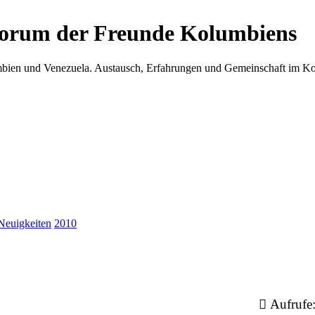
Forum der Freunde Kolumbiens
umbien und Venezuela. Austausch, Erfahrungen und Gemeinschaft im 
Neuigkeiten
2010
Aufrufe