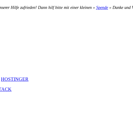
nserer Hilfe zufrieden! Dann hilf bitte mit einer kleinen »
Spende
« Danke und Ve
y
HOSTINGER
TACK