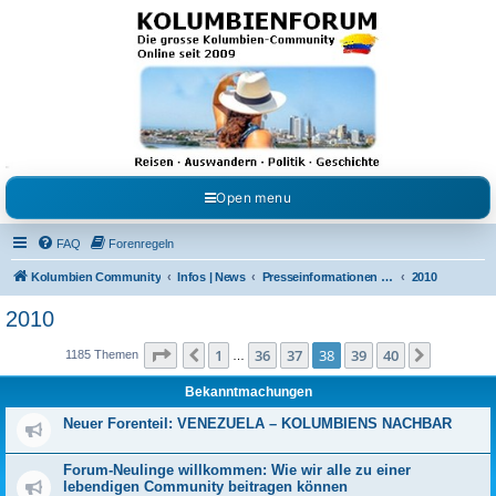
Kolumbienforum - Das
grosse Forum der
Freunde Kolumbiens
Reisen, Auswandern, Kultur, Politik, Geschichte und Visum in Kolumbien und Venezuela.
Austausch, Erfahrungen und Gemeinschaft im Kolumbienforum
Open menu
FAQ
Forenregeln
Kolumbien Community
Infos | News
Presseinformationen & Neuigkeiten
2010
2010
Seite
38
von
40
1
36
37
38
39
40
Vorherige
Nächste
1185 Themen
…
Bekanntmachungen
Neuer Forenteil: VENEZUELA – KOLUMBIENS NACHBAR
Forum-Neulinge willkommen: Wie wir alle zu einer
lebendigen Community beitragen können