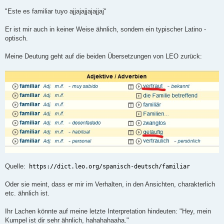
r
a
"Este es familiar tuyo ajjajajjajajjaj"
g
Er ist mir auch in keiner Weise ähnlich, sondern ein typischer Latino -
optisch.
Meine Deutung geht auf die beiden Übersetzungen von LEO zurück:
Quelle:
https://dict.leo.org/spanisch-deutsch/familiar
Oder sie meint, dass er mir im Verhalten, in den Ansichten, charakterlich
etc. ähnlich ist.
Ihr Lachen könnte auf meine letzte Interpretation hindeuten: "Hey, mein
Kumpel ist dir sehr ähnlich, hahahahaaha."