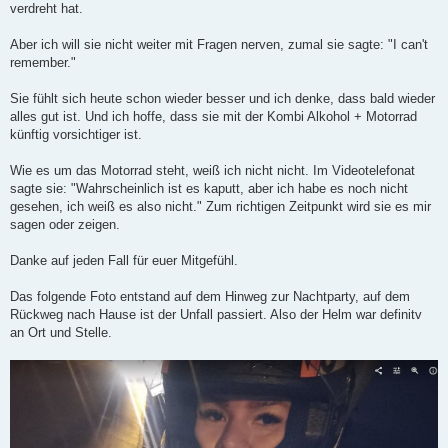
verdreht hat.
Aber ich will sie nicht weiter mit Fragen nerven, zumal sie sagte: "I can't
remember."
Sie fühlt sich heute schon wieder besser und ich denke, dass bald wieder
alles gut ist. Und ich hoffe, dass sie mit der Kombi Alkohol + Motorrad
künftig vorsichtiger ist.
Wie es um das Motorrad steht, weiß ich nicht nicht. Im Videotelefonat
sagte sie: "Wahrscheinlich ist es kaputt, aber ich habe es noch nicht
gesehen, ich weiß es also nicht." Zum richtigen Zeitpunkt wird sie es mir
sagen oder zeigen.
Danke auf jeden Fall für euer Mitgefühl.
Das folgende Foto entstand auf dem Hinweg zur Nachtparty, auf dem
Rückweg nach Hause ist der Unfall passiert. Also der Helm war definitv
an Ort und Stelle.