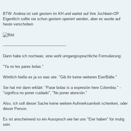
BTW: Andrea ist seit gestern im KH und wartet auf ihre Jochbein-OP.
Eigentlich sollte sie schon gestern operiert werden, aber es wurde auf
heute verschoben.
------------------------------------------------------
Dann habe ich nochwas; eine wohl umgangssprachliche Formulierung:
"Ya no les pares bolas."
Wörtlich hieße es ja so was wie: "Gib ihr keine weiteren Eier/Bälle."
Sie hat mir dann erklärt: "Parar bolas is a expresión here Colombia." -
"significa no poner cuidado", "No poner atención."
Also, ich soll dieser Sache keine weitere Aufmerksamkeit schenken, oder
dieser Person.
Es ist anscheinend so ein Ausspruch wie bei uns "Eier haben" für mutig
sein.