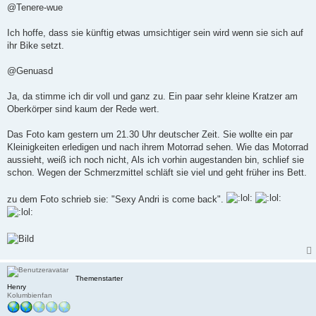
@Tenere-wue
Ich hoffe, dass sie künftig etwas umsichtiger sein wird wenn sie sich auf
ihr Bike setzt.
@Genuasd
Ja, da stimme ich dir voll und ganz zu. Ein paar sehr kleine Kratzer am
Oberkörper sind kaum der Rede wert.
Das Foto kam gestern um 21.30 Uhr deutscher Zeit. Sie wollte ein par
Kleinigkeiten erledigen und nach ihrem Motorrad sehen. Wie das Motorrad
aussieht, weiß ich noch nicht, Als ich vorhin augestanden bin, schlief sie
schon. Wegen der Schmerzmittel schläft sie viel und geht früher ins Bett.
zu dem Foto schrieb sie: "Sexy Andri is come back".
Themenstarter
Henry
Kolumbienfan