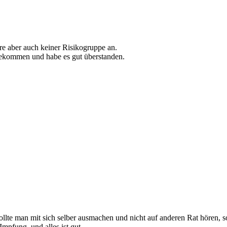
öre aber auch keiner Risikogruppe an.
angekommen und habe es gut überstanden.
sollte man mit sich selber ausmachen und nicht auf anderen Rat hören, so
mpfung, und alles ist gut.