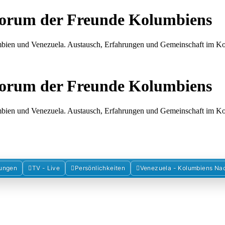
Forum der Freunde Kolumbiens
umbien und Venezuela. Austausch, Erfahrungen und Gemeinschaft im 
Forum der Freunde Kolumbiens
umbien und Venezuela. Austausch, Erfahrungen und Gemeinschaft im 
ungen
TV - Live
Persönlichkeiten
Venezuela - Kolumbiens Na