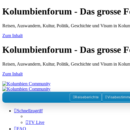
Kolumbienforum - Das grosse 
Reisen, Auswandern, Kultur, Politik, Geschichte und Visum in Kol
Zum Inhalt
Kolumbienforum - Das grosse 
Reisen, Auswandern, Kultur, Politik, Geschichte und Visum in Kol
Zum Inhalt
Reiseberichte
Visabestimm
Schnellzugriff
TV Live
FAQ