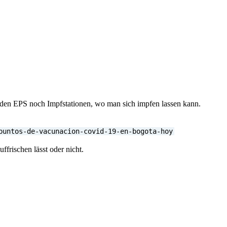
en den EPS noch Impfstationen, wo man sich impfen lassen kann.
puntos-de-vacunacion-covid-19-en-bogota-hoy
ffrischen lässt oder nicht.